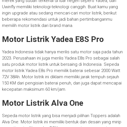
merek yang sudah terkenal di luar negeri seperti Yadea, dan
Uwinfly memiliki teknologi-teknologi canggih. Buat kamu yang
ingin upgrade atau sedang mencari-cari motor listrik, berikut
beberapa rekomendasi untuk jadi bahan pertimbanganmu
memilih motor listrik dari brand mana.
Motor Listrik Yadea E8S Pro
Yadea Indonesia tidak hanya merilis satu motor saja pada tahun
2023. Perusahaan ini juga merilis Yadea E8s Pro sebagai salah
satu produk motor listrik untuk bersaing di Indonesia. Sepeda
motor listrik Yadea E8s Pro memilik baterai sebesar 2000 Watt
72V 38Ah. Motor listrik ini diklaim memiliki jarak tempuh sejauh
150 KM dari pengisian baterai penuh, dan juga dapat mencapai
kecepatan maksimum 60 km/jam.
Motor Listrik Alva One
Sepeda motor listrik yang bisa menjadi pilihan Toppers adalah
Alva One. Motor listrik ini memiliki bentuk dan desain yang mirip