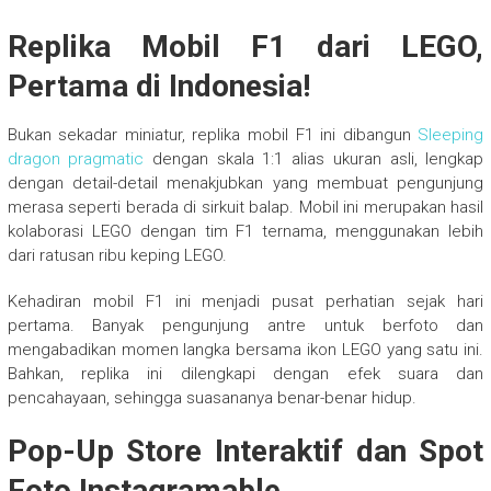
Replika Mobil F1 dari LEGO,
Pertama di Indonesia!
Bukan sekadar miniatur, replika mobil F1 ini dibangun
Sleeping
dragon pragmatic
dengan skala 1:1 alias ukuran asli, lengkap
dengan detail-detail menakjubkan yang membuat pengunjung
merasa seperti berada di sirkuit balap. Mobil ini merupakan hasil
kolaborasi LEGO dengan tim F1 ternama, menggunakan lebih
dari ratusan ribu keping LEGO.
Kehadiran mobil F1 ini menjadi pusat perhatian sejak hari
pertama. Banyak pengunjung antre untuk berfoto dan
mengabadikan momen langka bersama ikon LEGO yang satu ini.
Bahkan, replika ini dilengkapi dengan efek suara dan
pencahayaan, sehingga suasananya benar-benar hidup.
Pop-Up Store Interaktif dan Spot
Foto Instagramable