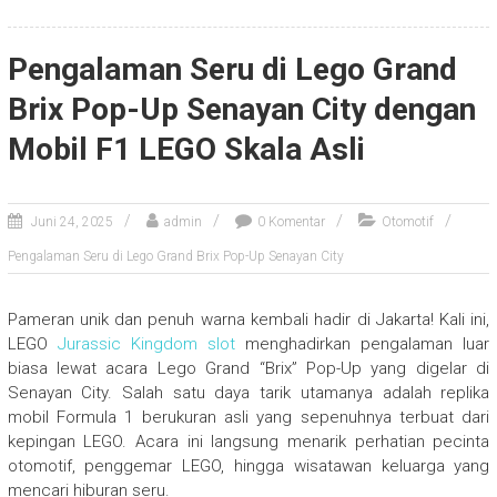
Pengalaman Seru di Lego Grand
Brix Pop-Up Senayan City dengan
Mobil F1 LEGO Skala Asli
Juni 24, 2025
admin
0 Komentar
Otomotif
Pengalaman Seru di Lego Grand Brix Pop-Up Senayan City
Pameran unik dan penuh warna kembali hadir di Jakarta! Kali ini,
LEGO
Jurassic Kingdom slot
menghadirkan pengalaman luar
biasa lewat acara Lego Grand “Brix” Pop-Up yang digelar di
Senayan City. Salah satu daya tarik utamanya adalah replika
mobil Formula 1 berukuran asli yang sepenuhnya terbuat dari
kepingan LEGO. Acara ini langsung menarik perhatian pecinta
otomotif, penggemar LEGO, hingga wisatawan keluarga yang
mencari hiburan seru.