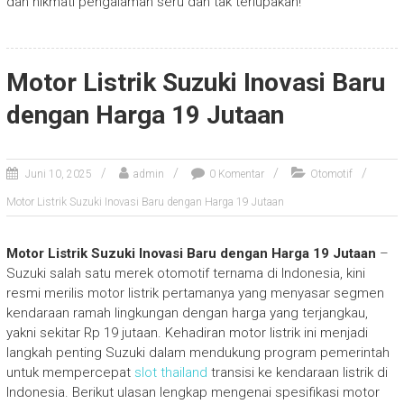
dan nikmati pengalaman seru dan tak terlupakan!
Motor Listrik Suzuki Inovasi Baru
dengan Harga 19 Jutaan
Juni 10, 2025
admin
0 Komentar
Otomotif
Motor Listrik Suzuki Inovasi Baru dengan Harga 19 Jutaan
Motor Listrik Suzuki Inovasi Baru dengan Harga 19 Jutaan
–
Suzuki salah satu merek otomotif ternama di Indonesia, kini
resmi merilis motor listrik pertamanya yang menyasar segmen
kendaraan ramah lingkungan dengan harga yang terjangkau,
yakni sekitar Rp 19 jutaan. Kehadiran motor listrik ini menjadi
langkah penting Suzuki dalam mendukung program pemerintah
untuk mempercepat
slot thailand
transisi ke kendaraan listrik di
Indonesia. Berikut ulasan lengkap mengenai spesifikasi motor