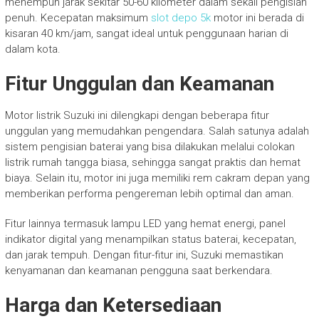
menempuh jarak sekitar 50-60 kilometer dalam sekali pengisian
penuh. Kecepatan maksimum
slot depo 5k
motor ini berada di
kisaran 40 km/jam, sangat ideal untuk penggunaan harian di
dalam kota.
Fitur Unggulan dan Keamanan
Motor listrik Suzuki ini dilengkapi dengan beberapa fitur
unggulan yang memudahkan pengendara. Salah satunya adalah
sistem pengisian baterai yang bisa dilakukan melalui colokan
listrik rumah tangga biasa, sehingga sangat praktis dan hemat
biaya. Selain itu, motor ini juga memiliki rem cakram depan yang
memberikan performa pengereman lebih optimal dan aman.
Fitur lainnya termasuk lampu LED yang hemat energi, panel
indikator digital yang menampilkan status baterai, kecepatan,
dan jarak tempuh. Dengan fitur-fitur ini, Suzuki memastikan
kenyamanan dan keamanan pengguna saat berkendara.
Harga dan Ketersediaan