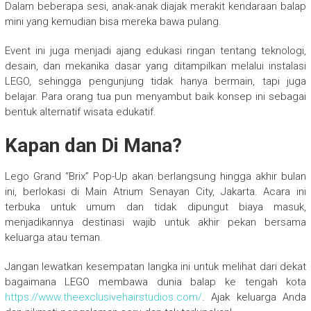
Dalam beberapa sesi, anak-anak diajak merakit kendaraan balap
mini yang kemudian bisa mereka bawa pulang.
Event ini juga menjadi ajang edukasi ringan tentang teknologi,
desain, dan mekanika dasar yang ditampilkan melalui instalasi
LEGO, sehingga pengunjung tidak hanya bermain, tapi juga
belajar. Para orang tua pun menyambut baik konsep ini sebagai
bentuk alternatif wisata edukatif.
Kapan dan Di Mana?
Lego Grand “Brix” Pop-Up akan berlangsung hingga akhir bulan
ini, berlokasi di Main Atrium Senayan City, Jakarta. Acara ini
terbuka untuk umum dan tidak dipungut biaya masuk,
menjadikannya destinasi wajib untuk akhir pekan bersama
keluarga atau teman.
Jangan lewatkan kesempatan langka ini untuk melihat dari dekat
bagaimana LEGO membawa dunia balap ke tengah kota
https://www.theexclusivehairstudios.com/
. Ajak keluarga Anda