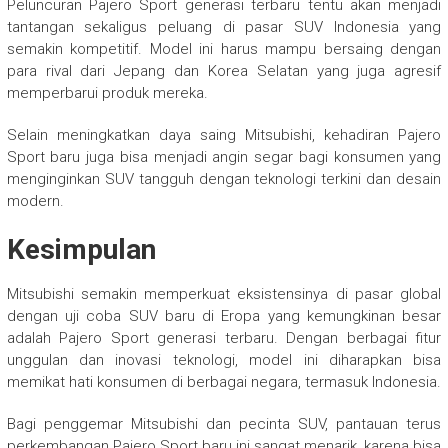
Peluncuran Pajero Sport generasi terbaru tentu akan menjadi
tantangan sekaligus peluang di pasar SUV Indonesia yang
semakin kompetitif. Model ini harus mampu bersaing dengan
para rival dari Jepang dan Korea Selatan yang juga agresif
memperbarui produk mereka.
Selain meningkatkan daya saing Mitsubishi, kehadiran Pajero
Sport baru juga bisa menjadi angin segar bagi konsumen yang
menginginkan SUV tangguh dengan teknologi terkini dan desain
modern.
Kesimpulan
Mitsubishi semakin memperkuat eksistensinya di pasar global
dengan uji coba SUV baru di Eropa yang kemungkinan besar
adalah Pajero Sport generasi terbaru. Dengan berbagai fitur
unggulan dan inovasi teknologi, model ini diharapkan bisa
memikat hati konsumen di berbagai negara, termasuk Indonesia.
Bagi penggemar Mitsubishi dan pecinta SUV, pantauan terus
perkembangan Pajero Sport baru ini sangat menarik, karena bisa