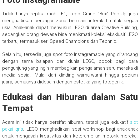
Tidak hanya replika mobil F1, Lego Grand “Brix” Pop-Up juga
menghadirkan berbagai zona bermain interaktif untuk segala
usia. Anak-anak dapat menyusun LEGO di area Creative Building,
sedangkan orang dewasa bisa menikmati koleksi eksklusif LEGO
terbaru, termasuk seri Speed Champions dan Technic.
Selain itu, tersedia juga spot foto Instagramable yang dirancang
dengan tema balapan dan dunia LEGO, cocok bagi para
pengunjung yang ingin membagikan pengalaman seru mereka di
media sosial. Mulai dari dinding warna-warni hingga podium
juara, semuanya didesain dengan estetika yang fotogenik.
Edukasi dan Hiburan dalam Satu
Tempat
Acara ini tidak hanya bersifat hiburan, tetapi juga edukatif
slot
pakai qris
. LEGO menghadirkan sesi workshop bagi anak-anak
untuk mengasah kreativitas dan keterampilan motorik mereka.