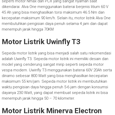
seperti motor Nmax dan PCX yang sangat nyaman saat
dikendarai. Alva One menggunakan baterai berjenis litium 60 V
45 Ah yang bisa menghasilkan torsi maksimum 46.5 Nm dan
kecepatan maksimum 90 km/h. Selain itu, motor listrik Alva One
membutuhkan pengisian daya penuh selama 4 jam dan dapat
menempuh jarak hingga 70KM
Motor Listrik Uwinfly T3
Sepeda motor listrik yang bisa menjadi salah satu rekomendasi
adalah Uwinfly T3. Sepeda motor listrik ini memiliki desain dan
model yang cenderung sangat mirip seperti sepeda motor
vespa modern. Uwinfly T3 menggunakan baterai 60V 20Ah serta
dinamo sebesar 800 Watt yang bisa menghasilkan kecepatan
maksimum 55 km/jam. Sepeda motor listrik ini membutuhkan
waktu pengisian daya hingga penuh 5-6 jam dengan konsumsi
dayanya 230 Watt, yang dapat membuat sepeda listrik ini bisa
menempuh jarak hingga 50 – 70 kilometer.
Motor Listrik Minerva Electron