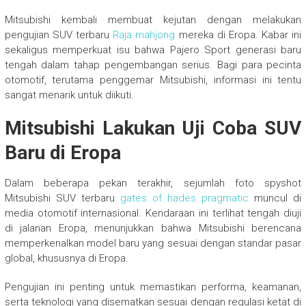
Mitsubishi kembali membuat kejutan dengan melakukan
pengujian SUV terbaru
Raja mahjong
mereka di Eropa. Kabar ini
sekaligus memperkuat isu bahwa Pajero Sport generasi baru
tengah dalam tahap pengembangan serius. Bagi para pecinta
otomotif, terutama penggemar Mitsubishi, informasi ini tentu
sangat menarik untuk diikuti.
Mitsubishi Lakukan Uji Coba SUV
Baru di Eropa
Dalam beberapa pekan terakhir, sejumlah foto spyshot
Mitsubishi SUV terbaru
gates of hades pragmatic
muncul di
media otomotif internasional. Kendaraan ini terlihat tengah diuji
di jalanan Eropa, menunjukkan bahwa Mitsubishi berencana
memperkenalkan model baru yang sesuai dengan standar pasar
global, khususnya di Eropa.
Pengujian ini penting untuk memastikan performa, keamanan,
serta teknologi yang disematkan sesuai dengan regulasi ketat di