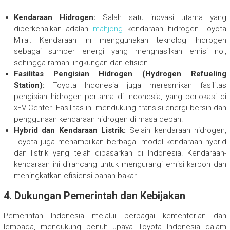
Kendaraan Hidrogen:
Salah satu inovasi utama yang
diperkenalkan adalah
mahjong
kendaraan hidrogen Toyota
Mirai. Kendaraan ini menggunakan teknologi hidrogen
sebagai sumber energi yang menghasilkan emisi nol,
sehingga ramah lingkungan dan efisien.
Fasilitas Pengisian Hidrogen (Hydrogen Refueling
Station):
Toyota Indonesia juga meresmikan fasilitas
pengisian hidrogen pertama di Indonesia, yang berlokasi di
xEV Center. Fasilitas ini mendukung transisi energi bersih dan
penggunaan kendaraan hidrogen di masa depan.
Hybrid dan Kendaraan Listrik:
Selain kendaraan hidrogen,
Toyota juga menampilkan berbagai model kendaraan hybrid
dan listrik yang telah dipasarkan di Indonesia. Kendaraan-
kendaraan ini dirancang untuk mengurangi emisi karbon dan
meningkatkan efisiensi bahan bakar.
4. Dukungan Pemerintah dan Kebijakan
Pemerintah Indonesia melalui berbagai kementerian dan
lembaga, mendukung penuh upaya Toyota Indonesia dalam