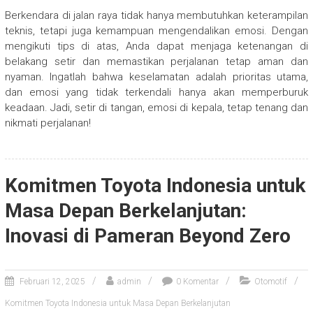
Berkendara di jalan raya tidak hanya membutuhkan keterampilan
teknis, tetapi juga kemampuan mengendalikan emosi. Dengan
mengikuti tips di atas, Anda dapat menjaga ketenangan di
belakang setir dan memastikan perjalanan tetap aman dan
nyaman. Ingatlah bahwa keselamatan adalah prioritas utama,
dan emosi yang tidak terkendali hanya akan memperburuk
keadaan. Jadi, setir di tangan, emosi di kepala, tetap tenang dan
nikmati perjalanan!
Komitmen Toyota Indonesia untuk
Masa Depan Berkelanjutan:
Inovasi di Pameran Beyond Zero
Februari 12, 2025
admin
0 Komentar
Otomotif
Komitmen Toyota Indonesia untuk Masa Depan Berkelanjutan