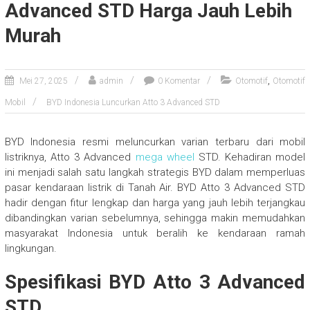
Advanced STD Harga Jauh Lebih
Murah
,
Mei 27, 2025
admin
0 Komentar
Otomotif
Otomotif
Mobil
BYD Indonesia Luncurkan Atto 3 Advanced STD
BYD Indonesia resmi meluncurkan varian terbaru dari mobil
listriknya, Atto 3 Advanced
mega wheel
STD. Kehadiran model
ini menjadi salah satu langkah strategis BYD dalam memperluas
pasar kendaraan listrik di Tanah Air. BYD Atto 3 Advanced STD
hadir dengan fitur lengkap dan harga yang jauh lebih terjangkau
dibandingkan varian sebelumnya, sehingga makin memudahkan
masyarakat Indonesia untuk beralih ke kendaraan ramah
lingkungan.
Spesifikasi BYD Atto 3 Advanced
STD