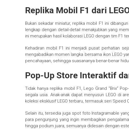
Replika Mobil F1 dari LEGO
Bukan sekadar miniatur, replika mobil F1 ini dibangu
lengkap dengan detail-detail menakjubkan yang memb
ini merupakan hasil kolaborasi LEGO dengan tim F1 te
Kehadiran mobil F1 ini menjadi pusat perhatian se
mengabadikan momen langka bersama ikon LEGO yang sa
pencahayaan, sehingga suasananya benar-benar hidu
Pop-Up Store Interaktif d
Tidak hanya replika mobil F1, Lego Grand “Brix” Pop
segala usia. Anak-anak dapat menyusun LEGO di are
koleksi eksklusif LEGO terbaru, termasuk seri Speed
Selain itu, tersedia juga spot foto Instagramable y
para pengunjung yang ingin membagikan pengalaman 
hingga podium juara, semuanya didesain dengan estet