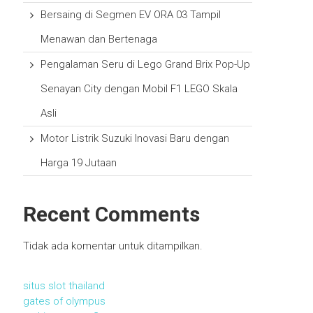
Bersaing di Segmen EV ORA 03 Tampil
Menawan dan Bertenaga
Pengalaman Seru di Lego Grand Brix Pop-Up
Senayan City dengan Mobil F1 LEGO Skala
Asli
Motor Listrik Suzuki Inovasi Baru dengan
Harga 19 Jutaan
Recent Comments
Tidak ada komentar untuk ditampilkan.
situs slot thailand
gates of olympus