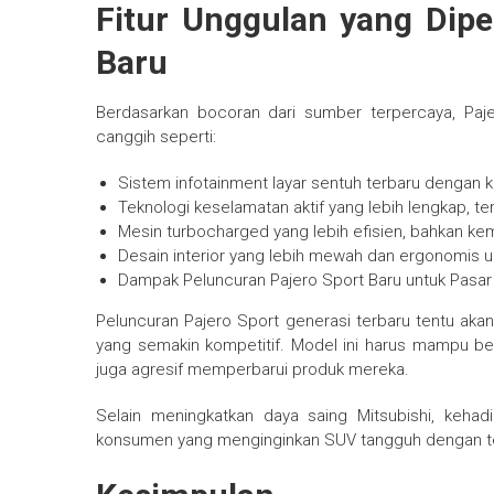
Fitur Unggulan yang Dipe
Baru
Berdasarkan bocoran dari sumber terpercaya, Pajer
canggih seperti:
Sistem infotainment layar sentuh terbaru dengan 
Teknologi keselamatan aktif yang lebih lengkap, 
Mesin turbocharged yang lebih efisien, bahkan kem
Desain interior yang lebih mewah dan ergonomis 
Dampak Peluncuran Pajero Sport Baru untuk Pasar
Peluncuran Pajero Sport generasi terbaru tentu aka
yang semakin kompetitif. Model ini harus mampu be
juga agresif memperbarui produk mereka.
Selain meningkatkan daya saing Mitsubishi, kehad
konsumen yang menginginkan SUV tangguh dengan tek