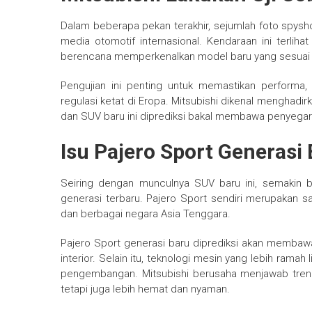
Dalam beberapa pekan terakhir, sejumlah foto spysh
media otomotif internasional. Kendaraan ini terliha
berencana memperkenalkan model baru yang sesuai d
Pengujian ini penting untuk memastikan performa
regulasi ketat di Eropa. Mitsubishi dikenal mengha
dan SUV baru ini diprediksi bakal membawa penyegar
Isu Pajero Sport Generasi
Seiring dengan munculnya SUV baru ini, semakin 
generasi terbaru. Pajero Sport sendiri merupakan sa
dan berbagai negara Asia Tenggara.
Pajero Sport generasi baru diprediksi akan membawa 
interior. Selain itu, teknologi mesin yang lebih rama
pengembangan. Mitsubishi berusaha menjawab tren
tetapi juga lebih hemat dan nyaman.