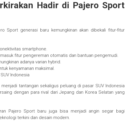
rkirakan Hadir di Pajero Sport
o Sport generasi baru kemungkinan akan dibekali fitur-fitur
konektivitas smartphone.
termasuk fitur pengereman otomatis dan bantuan pengemudi.
ungkinan adanya varian hybrid.
untuk kenyamanan maksimal.
 SUV Indonesia
n menjadi tantangan sekaligus peluang di pasar SUV Indonesia
rsaing dengan para rival dari Jepang dan Korea Selatan yang
iran Pajero Sport baru juga bisa menjadi angin segar bagi
nologi terkini dan desain modern.