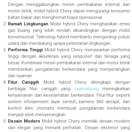
Dengan menggabungkan mesin pembakaran internal dan
motor listrik, mobil hybrid Chery dapat mengurangi konsumsi
bahan bakar dan menghemat biaya operasional.
Ramah Lingkungan
Mobil hybrid Chery menghasilkan emisi
gas buang yang lebih rendah dibandingkan dengan mobil
konvensional. Teknologi hybrid membantu mengurangi polusi
udara dan mendukung upaya pelestarian lingkungan.
Performa Tinggi
Mobil hybrid Chery menawarkan performa
tinggi dengan akselerasi yang responsif dan tenaga yang
besar. Kombinasi mesin pembakaran internal dan motor listrik
memberikan pengalaman berkendara yang menyenangkan
dan nyaman.
Fitur Canggih
Mobil hybrid Chery dilengkapi dengan
berbagai fitur canggih yang
rajamahjong
meningkatkan
kenyamanan dan keselamatan berkendara. Fitur-fitur seperti
sistem infotainment layar sentuh, kamera 360 derajat, dan
kontrol iklim otomatis membuat pengalaman berkendara
menjadi lebih menyenangkan.
Desain Modern
Mobil hybrid Chery memiliki desain modern
dan elegan yang menarik perhatian. Desain eksterior yang