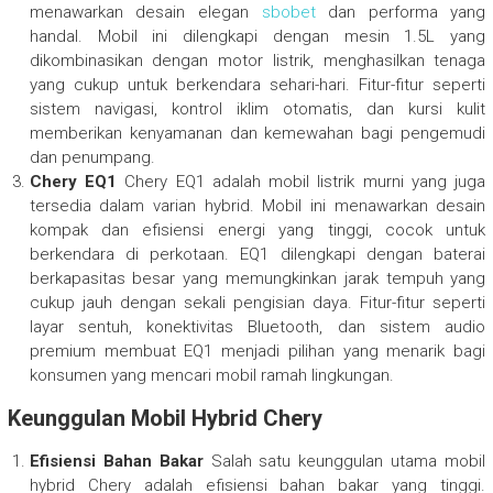
menawarkan desain elegan
sbobet
dan performa yang
handal. Mobil ini dilengkapi dengan mesin 1.5L yang
dikombinasikan dengan motor listrik, menghasilkan tenaga
yang cukup untuk berkendara sehari-hari. Fitur-fitur seperti
sistem navigasi, kontrol iklim otomatis, dan kursi kulit
memberikan kenyamanan dan kemewahan bagi pengemudi
dan penumpang.
Chery EQ1
Chery EQ1 adalah mobil listrik murni yang juga
tersedia dalam varian hybrid. Mobil ini menawarkan desain
kompak dan efisiensi energi yang tinggi, cocok untuk
berkendara di perkotaan. EQ1 dilengkapi dengan baterai
berkapasitas besar yang memungkinkan jarak tempuh yang
cukup jauh dengan sekali pengisian daya. Fitur-fitur seperti
layar sentuh, konektivitas Bluetooth, dan sistem audio
premium membuat EQ1 menjadi pilihan yang menarik bagi
konsumen yang mencari mobil ramah lingkungan.
Keunggulan Mobil Hybrid Chery
Efisiensi Bahan Bakar
Salah satu keunggulan utama mobil
hybrid Chery adalah efisiensi bahan bakar yang tinggi.