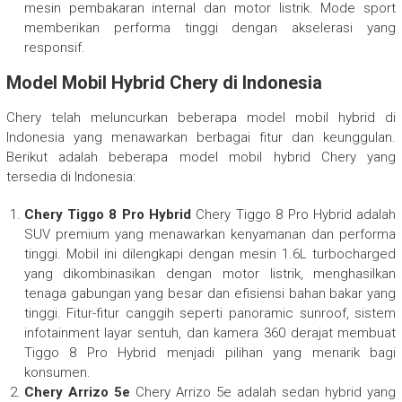
mesin pembakaran internal dan motor listrik. Mode sport
memberikan performa tinggi dengan akselerasi yang
responsif.
Model Mobil Hybrid Chery di Indonesia
Chery telah meluncurkan beberapa model mobil hybrid di
Indonesia yang menawarkan berbagai fitur dan keunggulan.
Berikut adalah beberapa model mobil hybrid Chery yang
tersedia di Indonesia:
Chery Tiggo 8 Pro Hybrid
Chery Tiggo 8 Pro Hybrid adalah
SUV premium yang menawarkan kenyamanan dan performa
tinggi. Mobil ini dilengkapi dengan mesin 1.6L turbocharged
yang dikombinasikan dengan motor listrik, menghasilkan
tenaga gabungan yang besar dan efisiensi bahan bakar yang
tinggi. Fitur-fitur canggih seperti panoramic sunroof, sistem
infotainment layar sentuh, dan kamera 360 derajat membuat
Tiggo 8 Pro Hybrid menjadi pilihan yang menarik bagi
konsumen.
Chery Arrizo 5e
Chery Arrizo 5e adalah sedan hybrid yang