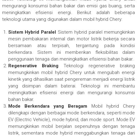
mengurangi konsumsi bahan bakar dan emisi gas buang, serta
meningkatkan efisiensi energi. Berikut adalah beberapa
teknologi utama yang digunakan dalam mobil hybrid Chery:
Sistem Hybrid Paralel
Sistem hybrid paralel memungkinkan
mesin pembakaran internal dan motor listrik bekerja secara
bersamaan atau terpisah, tergantung pada kondisi
berkendara. Sistem ini memberikan fleksibilitas dalam
penggunaan tenaga dan meningkatkan efisiensi bahan bakar.
Regenerative Braking
Teknologi regenerative braking
memungkinkan mobil hybrid Chery untuk mengubah energi
kinetik yang dihasilkan saat pengereman menjadi energi listrik
yang disimpan dalam baterai. Teknologi ini membantu
meningkatkan efisiensi energi dan mengurangi konsumsi
bahan bakar.
Mode Berkendara yang Beragam
Mobil hybrid Chery
dilengkapi dengan berbagai mode berkendara, seperti mode
EV (Electric Vehicle), mode hybrid, dan mode sport. Mode EV
memungkinkan mobil berjalan sepenuhnya dengan tenaga
listrik, sementara mode hybrid menggabungkan tenaga dari