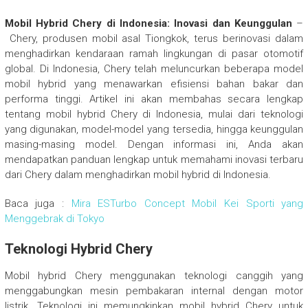
Mobil Hybrid Chery di Indonesia: Inovasi dan Keunggulan
–
Chery, produsen mobil asal Tiongkok, terus berinovasi dalam
menghadirkan kendaraan ramah lingkungan di pasar otomotif
global. Di Indonesia, Chery telah meluncurkan beberapa model
mobil hybrid yang menawarkan efisiensi bahan bakar dan
performa tinggi. Artikel ini akan membahas secara lengkap
tentang mobil hybrid Chery di Indonesia, mulai dari teknologi
yang digunakan, model-model yang tersedia, hingga keunggulan
masing-masing model. Dengan informasi ini, Anda akan
mendapatkan panduan lengkap untuk memahami inovasi terbaru
dari Chery dalam menghadirkan mobil hybrid di Indonesia.
Baca juga :
Mira ESTurbo Concept Mobil Kei Sporti yang
Menggebrak di Tokyo
Teknologi Hybrid Chery
Mobil hybrid Chery menggunakan teknologi canggih yang
menggabungkan mesin pembakaran internal dengan motor
listrik. Teknologi ini memungkinkan mobil hybrid Chery untuk