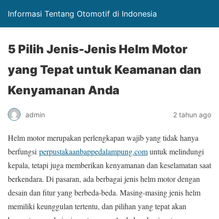
Informasi Tentang Otomotif di Indonesia
5 Pilih Jenis-Jenis Helm Motor
yang Tepat untuk Keamanan dan
Kenyamanan Anda
admin
2 tahun ago
Helm motor merupakan perlengkapan wajib yang tidak hanya
berfungsi
perpustakaanbappedalampung.com
untuk melindungi
kepala, tetapi juga memberikan kenyamanan dan keselamatan saat
berkendara. Di pasaran, ada berbagai jenis helm motor dengan
desain dan fitur yang berbeda-beda. Masing-masing jenis helm
memiliki keunggulan tertentu, dan pilihan yang tepat akan