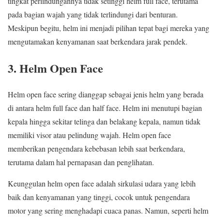
tingkat perlindungannya tidak setinggi helm full face, terutama
pada bagian wajah yang tidak terlindungi dari benturan.
Meskipun begitu, helm ini menjadi pilihan tepat bagi mereka yang
mengutamakan kenyamanan saat berkendara jarak pendek.
3. Helm Open Face
Helm open face sering dianggap sebagai jenis helm yang berada
di antara helm full face dan half face. Helm ini menutupi bagian
kepala hingga sekitar telinga dan belakang kepala, namun tidak
memiliki visor atau pelindung wajah. Helm open face
memberikan pengendara kebebasan lebih saat berkendara,
terutama dalam hal pernapasan dan penglihatan.
Keunggulan helm open face adalah sirkulasi udara yang lebih
baik dan kenyamanan yang tinggi, cocok untuk pengendara
motor yang sering menghadapi cuaca panas. Namun, seperti helm