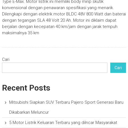
Type E-Max. Motor listrik ini memiliki body mirip skutik
konvensional dengan penawaran spesifikasi yang menarik.
Dilengkapi dengan elektrik motor BLDC 48V 800 Watt dan baterai
dengan tegangan SLA 48 Volt 20 Ah. Motor ini diklaim dapat
berjalan dengan kecepatan 40 km/jam dengan jarak tempuh
maksimalnya 35 km
Cari
Cari
Recent Posts
Mitsubishi Siapkan SUV Terbaru Pajero Sport Generasi Baru
Dikabarkan Meluncur
5 Motor Listrik Keluaran Terbaru yang diIncar Masyarakat