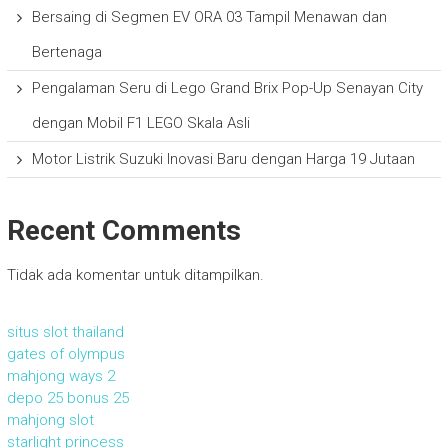
Bersaing di Segmen EV ORA 03 Tampil Menawan dan
Bertenaga
Pengalaman Seru di Lego Grand Brix Pop-Up Senayan City
dengan Mobil F1 LEGO Skala Asli
Motor Listrik Suzuki Inovasi Baru dengan Harga 19 Jutaan
Recent Comments
Tidak ada komentar untuk ditampilkan.
situs slot thailand
gates of olympus
mahjong ways 2
depo 25 bonus 25
mahjong slot
starlight princess