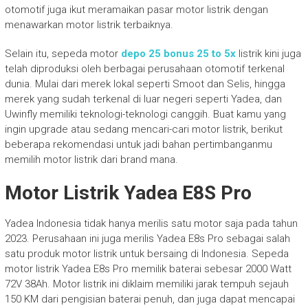
otomotif juga ikut meramaikan pasar motor listrik dengan
menawarkan motor listrik terbaiknya.
Selain itu, sepeda motor
depo 25 bonus 25 to 5x
listrik kini juga
telah diproduksi oleh berbagai perusahaan otomotif terkenal
dunia. Mulai dari merek lokal seperti Smoot dan Selis, hingga
merek yang sudah terkenal di luar negeri seperti Yadea, dan
Uwinfly memiliki teknologi-teknologi canggih. Buat kamu yang
ingin upgrade atau sedang mencari-cari motor listrik, berikut
beberapa rekomendasi untuk jadi bahan pertimbanganmu
memilih motor listrik dari brand mana.
Motor Listrik Yadea E8S Pro
Yadea Indonesia tidak hanya merilis satu motor saja pada tahun
2023. Perusahaan ini juga merilis Yadea E8s Pro sebagai salah
satu produk motor listrik untuk bersaing di Indonesia. Sepeda
motor listrik Yadea E8s Pro memilik baterai sebesar 2000 Watt
72V 38Ah. Motor listrik ini diklaim memiliki jarak tempuh sejauh
150 KM dari pengisian baterai penuh, dan juga dapat mencapai