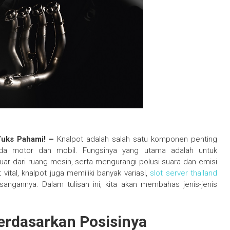
 Yuks Pahami! –
Knalpot adalah salah satu komponen penting
da motor dan mobil. Fungsinya yang utama adalah untuk
r dari ruang mesin, serta mengurangi polusi suara dan emisi
ital, knalpot juga memiliki banyak variasi,
slot server thailand
angannya. Dalam tulisan ini, kita akan membahas jenis-jenis
erdasarkan Posisinya