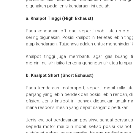
digunakan pada jenis kendaraan ini adalah:
a. Knalpot Tinggi (High Exhaust)
Pada kendaraan off-road, seperti mobil atau motor 
sering digunakan. Posisi knalpot ini terletak lebih t
atap kendaraan. Tujuannya adalah untuk menghindari 
Knalpot tinggi juga membantu agar gas buang ti
meminimalisir risiko terkena genangan air atau lu
b. Knalpot Short (Short Exhaust)
Pada kendaraan motorsport, seperti mobil rally ata
panjang yang lebih pendek dan posisi lebih rendah, 
efisien. Jenis knalpot ini banyak digunakan untuk 
mana respons mesin yang cepat sangat diperlukan.
Jenis knalpot berdasarkan posisinya sangat bervaria
sepeda motor maupun mobil, setiap posisi knalpot m