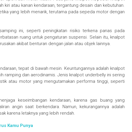
h kiri atau kanan kendaraan, tergantung desain dan kebutuhan.
etika yang lebih menarik, terutama pada sepeda motor dengan
mping ini, seperti peningkatan risiko terkena panas pada
batasan ruang untuk pengaturan suspensi. Selain itu, knalpot
rusakan akibat benturan dengan jalan atau objek lainnya.
endaraan, tepat di bawah mesin. Keuntungannya adalah knalpot
ih ramping dan aerodinamis. Jenis knalpot underbelly ini sering
stik atau motor yang mengutamakan performa tinggi, seperti
 menjaga keseimbangan kendaraan, karena gas buang yang
aliran angin saat berkendara. Namun, kekurangannya adalah
sak karena letaknya yang lebih rendah.
rus Kamu Punya