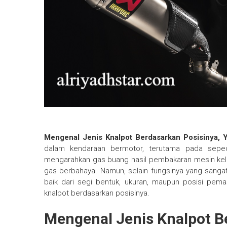
Mengenal Jenis Knalpot Berdasarkan Posisinya,
dalam kendaraan bermotor, terutama pada sepe
mengarahkan gas buang hasil pembakaran mesin kelua
gas berbahaya. Namun, selain fungsinya yang sangat v
baik dari segi bentuk, ukuran, maupun posisi pemas
knalpot berdasarkan posisinya.
Mengenal Jenis Knalpot B