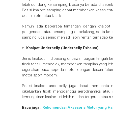
lebih condong ke samping, biasanya berada di sebela
Posisi knalpot samping dapat memberikan kesan est
desain retro atau klasik.
Namun, ada beberapa tantangan dengan knalpot sa
pengendara atau penumpang di belakang, serta keter
samping juga sering menjadi lebih rentan terhadap ke
c.
Knalpot Underbelly (Underbelly Exhaust)
Jenis knalpot ini dipasang di bawah bagian tengah k
tidak terlalu mencolok, memberikan tampilan yang leb
digunakan pada sepeda motor dengan desain futuri
motor sport modern.
Posisi knalpot underbelly juga dapat membantu
dikeluarkan tidak mengganggu aerodinamika atau 
kemungkinan knalpot ini lebih mudah tergores atau ru
Baca juga :
Rekomendasi Aksesoris Motor yang Ha