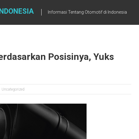
INDONESIA
Informasi Tentang Otomotif di Indonesia
erdasarkan Posisinya, Yuks
Uncategorized