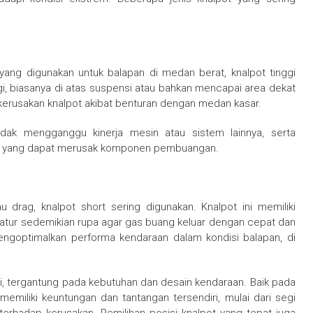
yang digunakan untuk balapan di medan berat, knalpot tinggi
inggi, biasanya di atas suspensi atau bahkan mencapai area dekat
kerusakan knalpot akibat benturan dengan medan kasar.
dak mengganggu kinerja mesin atau sistem lainnya, serta
mpur yang dapat merusak komponen pembuangan.
u drag, knalpot short sering digunakan. Knalpot ini memiliki
diatur sedemikian rupa agar gas buang keluar dengan cepat dan
mengoptimalkan performa kendaraan dalam kondisi balapan, di
si, tergantung pada kebutuhan dan desain kendaraan. Baik pada
emiliki keuntungan dan tantangan tersendiri, mulai dari segi