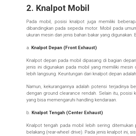
2. Knalpot Mobil
Pada mobil, posisi knalpot juga memiliki bebera
dibandingkan pada sepeda motor. Mobil pada umumn
ukuran mesin dan jenis bahan bakar yang digunakan. Be
a.
Knalpot Depan (Front Exhaust)
Knalpot depan pada mobil dipasang di bagian depan
jenis ini digunakan pada mobil yang memiliki mes
lebih langsung. Keuntungan dari knalpot depan adal
Namun, kekurangannya adalah potensi terjadinya be
dengan ground clearance rendah. Selain itu, posisi 
yang bisa memengaruhi handling kendaraan.
b.
Knalpot Tengah (Center Exhaust)
Knalpot tengah pada mobil lebih sering ditemukan
belakang (rear-wheel drive). Pada jenis knalpot ini