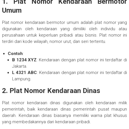
1.
Plat Nomor Kendaraan Bermotor
Umum
Plat nomor kendaraan bermotor umum adalah plat nomor yang
digunakan oleh kendaraan yang dimiliki oleh individu atau
perusahaan untuk keperluan pribadi atau bisnis. Plat nomor ini
terdiri dari kode wilayah, nomor urut, dan seri tertentu.
Contoh
:
B 1234 XYZ
: Kendaraan dengan plat nomor ini terdaftar di
Jakarta.
L 4321 ABC
: Kendaraan dengan plat nomor ini terdaftar di
Lampung.
2.
Plat Nomor Kendaraan Dinas
Plat nomor kendaraan dinas digunakan oleh kendaraan milik
pemerintah, baik kendaraan dinas pemerintah pusat maupun
daerah. Kendaraan dinas biasanya memiliki warna plat khusus
yang membedakannya dari kendaraan pribadi.