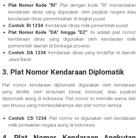
Plat Nomor Kode “RI”
: Plat dengan kode “RI” menandakan
kendaraan dinas yang digunakan oleh pejabat negara atau
kendaraan dinas pemerintahan di tingkat pusat.
Contoh
:
RI 1234
: Kendaraan dinas milik pemerintah pusat.
Plat Nomor Kode “DA” hingga “DZ”
: Ini adalah plat nomor
kendaraan dinas yang digunakan oleh kendaraan milik
pemerintah daerah di berbagai provinsi.
Contoh
:
DA 1234
: Kendaraan dinas yang terdaftar di daerah
Jawa Barat.
3.
Plat Nomor Kendaraan Diplomatik
Plat nomor kendaraan diplomatik digunakan oleh kendaraan
yang dimiliki oleh kedutaan besar, konsulat, atau pejabat
diplomatik asing di Indonesia. Plat nomor ini memiliki warna dan
seri khusus yang membedakannya dari plat nomor lainnya.
Contoh
:
CD 1234
: Plat nomor ini digunakan oleh kendaraan
milik perwakilan negara asing di Indonesia.
4.
Plat Nomor Kendaraan Angkutan