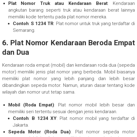
Plat Nomor Truk atau Kendaraan Berat
: Kendaraan
angkutan barang seperti truk atau kendaraan berat lainnya
memiliki kode tertentu pada plat nomor mereka.
Contoh
:
S 1234 TR
: Plat nomor untuk truk yang terdaftar di
Semarang.
6.
Plat Nomor Kendaraan Beroda Empat
dan Dua
Kendaraan roda empat (mobil) dan kendaraan roda dua (sepeda
motor) memiliki jenis plat nomor yang berbeda. Mobil biasanya
memiliki plat nomor yang lebih panjang dan lebih besar
dibandingkan sepeda motor. Namun, aturan dasar tentang kode
wilayah dan nomor urut tetap sama.
Mobil (Roda Empat)
: Plat nomor mobil lebih besar dan
memiliki seri tertentu sesuai dengan jenis kendaraan.
Contoh
:
B 1234 XY
: Plat nomor mobil yang terdaftar di
Jakarta.
Sepeda Motor (Roda Dua)
: Plat nomor sepeda motor