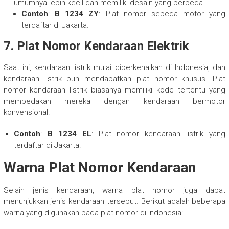
umumnya lebih kecil dan memiliki desain yang berbeda.
Contoh
:
B 1234 ZY
: Plat nomor sepeda motor yang
terdaftar di Jakarta.
7.
Plat Nomor Kendaraan Elektrik
Saat ini, kendaraan listrik mulai diperkenalkan di Indonesia, dan
kendaraan listrik pun mendapatkan plat nomor khusus. Plat
nomor kendaraan listrik biasanya memiliki kode tertentu yang
membedakan mereka dengan kendaraan bermotor
konvensional.
Contoh
:
B 1234 EL
: Plat nomor kendaraan listrik yang
terdaftar di Jakarta.
Warna Plat Nomor Kendaraan
Selain jenis kendaraan, warna plat nomor juga dapat
menunjukkan jenis kendaraan tersebut. Berikut adalah beberapa
warna yang digunakan pada plat nomor di Indonesia: