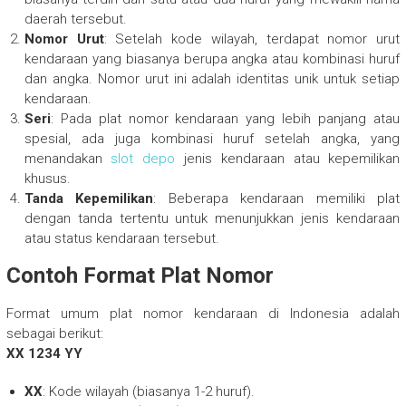
daerah tersebut.
Nomor Urut
: Setelah kode wilayah, terdapat nomor urut
kendaraan yang biasanya berupa angka atau kombinasi huruf
dan angka. Nomor urut ini adalah identitas unik untuk setiap
kendaraan.
Seri
: Pada plat nomor kendaraan yang lebih panjang atau
spesial, ada juga kombinasi huruf setelah angka, yang
menandakan
slot depo
jenis kendaraan atau kepemilikan
khusus.
Tanda Kepemilikan
: Beberapa kendaraan memiliki plat
dengan tanda tertentu untuk menunjukkan jenis kendaraan
atau status kendaraan tersebut.
Contoh Format Plat Nomor
Format umum plat nomor kendaraan di Indonesia adalah
sebagai berikut:
XX 1234 YY
XX
: Kode wilayah (biasanya 1-2 huruf).