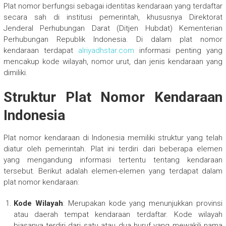
Plat nomor berfungsi sebagai identitas kendaraan yang terdaftar
secara sah di institusi pemerintah, khususnya Direktorat
Jenderal Perhubungan Darat (Ditjen Hubdat) Kementerian
Perhubungan Republik Indonesia. Di dalam plat nomor
kendaraan terdapat
alriyadhstar.com
informasi penting yang
mencakup kode wilayah, nomor urut, dan jenis kendaraan yang
dimiliki.
Struktur Plat Nomor Kendaraan
Indonesia
Plat nomor kendaraan di Indonesia memiliki struktur yang telah
diatur oleh pemerintah. Plat ini terdiri dari beberapa elemen
yang mengandung informasi tertentu tentang kendaraan
tersebut. Berikut adalah elemen-elemen yang terdapat dalam
plat nomor kendaraan:
Kode Wilayah
: Merupakan kode yang menunjukkan provinsi
atau daerah tempat kendaraan terdaftar. Kode wilayah
biasanya terdiri dari satu atau dua huruf yang mewakili nama