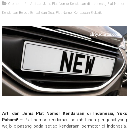
,
Otomotif
Arti dan Jenis Plat Nomor Kendaraan di Indonesia
Plat Nomor
,
Kendaraan Beroda Empat dan Dua
Plat Nomor Kendaraan Elektrik
Arti dan Jenis Plat Nomor Kendaraan di Indonesia, Yuks
Pahami! –
Plat nomor kendaraan adalah tanda pengenal yang
wajib dipasang pada setiap kendaraan bermotor di Indonesia.