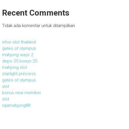
Recent Comments
Tidak ada komentar untuk ditampilkan.
situs slot thailand
gates of olympus
mahjong ways 2
depo 25 bonus 25
mahjong slot
starlight princess
gates of olympus
slot
bonus new member
slot
rajamahjong88