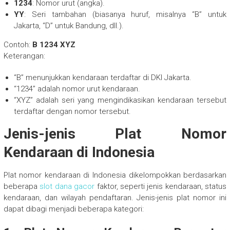
1234
: Nomor urut (angka).
YY
: Seri tambahan (biasanya huruf, misalnya “B” untuk
Jakarta, “D” untuk Bandung, dll.).
Contoh:
B 1234 XYZ
Keterangan:
“B” menunjukkan kendaraan terdaftar di DKI Jakarta.
“1234” adalah nomor urut kendaraan.
“XYZ” adalah seri yang mengindikasikan kendaraan tersebut
terdaftar dengan nomor tersebut.
Jenis-jenis Plat Nomor
Kendaraan di Indonesia
Plat nomor kendaraan di Indonesia dikelompokkan berdasarkan
beberapa
slot dana gacor
faktor, seperti jenis kendaraan, status
kendaraan, dan wilayah pendaftaran. Jenis-jenis plat nomor ini
dapat dibagi menjadi beberapa kategori: