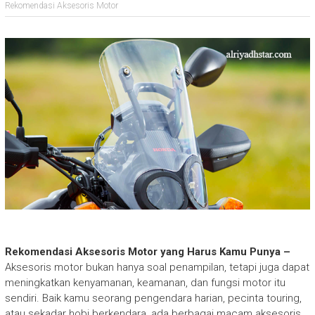
Rekomendasi Aksesoris Motor
Rekomendasi Aksesoris Motor yang Harus Kamu Punya –
Aksesoris motor bukan hanya soal penampilan, tetapi juga dapat
meningkatkan kenyamanan, keamanan, dan fungsi motor itu
sendiri. Baik kamu seorang pengendara harian, pecinta touring,
atau sekadar hobi berkendara, ada berbagai macam aksesoris