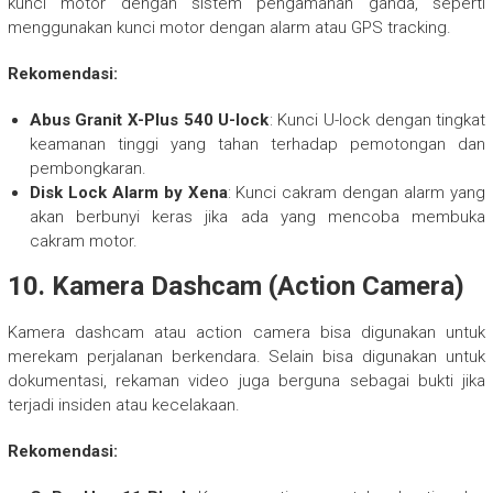
kunci motor dengan sistem pengamanan ganda, seperti
menggunakan kunci motor dengan alarm atau GPS tracking.
Rekomendasi:
Abus Granit X-Plus 540 U-lock
: Kunci U-lock dengan tingkat
keamanan tinggi yang tahan terhadap pemotongan dan
pembongkaran.
Disk Lock Alarm by Xena
: Kunci cakram dengan alarm yang
akan berbunyi keras jika ada yang mencoba membuka
cakram motor.
10.
Kamera Dashcam (Action Camera)
Kamera dashcam atau action camera bisa digunakan untuk
merekam perjalanan berkendara. Selain bisa digunakan untuk
dokumentasi, rekaman video juga berguna sebagai bukti jika
terjadi insiden atau kecelakaan.
Rekomendasi: