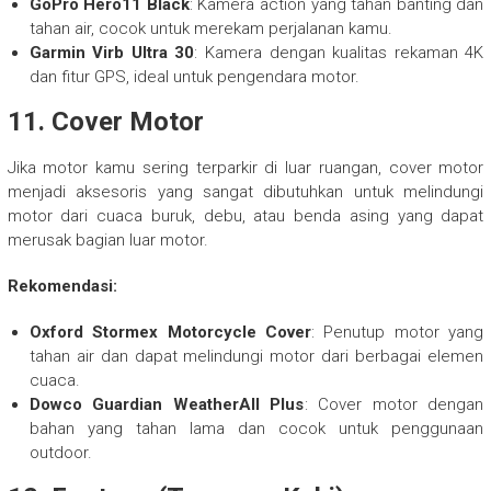
GoPro Hero11 Black
: Kamera action yang tahan banting dan
tahan air, cocok untuk merekam perjalanan kamu.
Garmin Virb Ultra 30
: Kamera dengan kualitas rekaman 4K
dan fitur GPS, ideal untuk pengendara motor.
11.
Cover Motor
Jika motor kamu sering terparkir di luar ruangan, cover motor
menjadi aksesoris yang sangat dibutuhkan untuk melindungi
motor dari cuaca buruk, debu, atau benda asing yang dapat
merusak bagian luar motor.
Rekomendasi:
Oxford Stormex Motorcycle Cover
: Penutup motor yang
tahan air dan dapat melindungi motor dari berbagai elemen
cuaca.
Dowco Guardian WeatherAll Plus
: Cover motor dengan
bahan yang tahan lama dan cocok untuk penggunaan
outdoor.