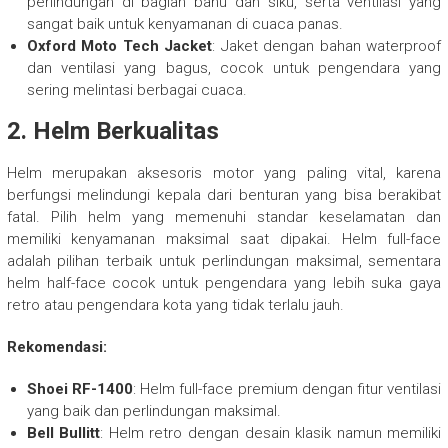
perlindungan di bagian bahu dan siku, serta ventilasi yang
sangat baik untuk kenyamanan di cuaca panas.
Oxford Moto Tech Jacket
: Jaket dengan bahan waterproof
dan ventilasi yang bagus, cocok untuk pengendara yang
sering melintasi berbagai cuaca.
2.
Helm Berkualitas
Helm merupakan aksesoris motor yang paling vital, karena
berfungsi melindungi kepala dari benturan yang bisa berakibat
fatal. Pilih helm yang memenuhi standar keselamatan dan
memiliki kenyamanan maksimal saat dipakai. Helm full-face
adalah pilihan terbaik untuk perlindungan maksimal, sementara
helm half-face cocok untuk pengendara yang lebih suka gaya
retro atau pengendara kota yang tidak terlalu jauh.
Rekomendasi:
Shoei RF-1400
: Helm full-face premium dengan fitur ventilasi
yang baik dan perlindungan maksimal.
Bell Bullitt
: Helm retro dengan desain klasik namun memiliki