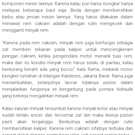
komponen mesin lainnya. Karena kalau pun harus bongkar hanya
melepas beberapa baut saja. Beda dengan membersihkan
karbu atau jeroan mesin lainnya. Yang harus dilakukan dalam
merawat rem cakram adalah dengan rutin mengecek dan
mengganti minyak rem.
“Karena pada rem cakram, minyak rem juga berfungsi sebagai
zat memberi tekanan pada kaliper untuk mencengkeram
piringan cakram, ketika pengendara motor menarik tuas rem,
maka dari itu kondisi minyak rem harus selalu di pantau, kalau
berkurang berarti ada yang bocor,” kata Rama, mekanik motor
bengkel rumahan di bilangan Kalideres, Jakarta Barat. Rama juga
menambahkan, selanjutnya lancar tidaknya piston dalam
menjalankan fungsinya ini bergantung pada pompa hidraulik
yang bekerja mengalirkan minyak rem.
Kalau saluran minyak tersumbat karena minyak kotor atau minyak
sudah terlalu encer dan tercemar zat lain maka kinerja piston
pasti akan terganggu. Berikutnya adalah dengan rutin
membersihkan kaliper. Karena rem cakram sifatnya terbuka dan