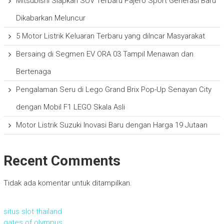
Mitsubishi Siapkan SUV Terbaru Pajero Sport Generasi Baru
Dikabarkan Meluncur
5 Motor Listrik Keluaran Terbaru yang diIncar Masyarakat
Bersaing di Segmen EV ORA 03 Tampil Menawan dan
Bertenaga
Pengalaman Seru di Lego Grand Brix Pop-Up Senayan City
dengan Mobil F1 LEGO Skala Asli
Motor Listrik Suzuki Inovasi Baru dengan Harga 19 Jutaan
Recent Comments
Tidak ada komentar untuk ditampilkan.
situs slot thailand
gates of olympus