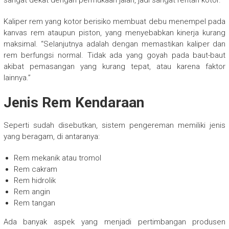
sangat dekat dengan permukaan jalan, jadi sangat rentan kotor.
Kaliper rem yang kotor berisiko membuat debu menempel pada
kanvas rem ataupun piston, yang menyebabkan kinerja kurang
maksimal. “Selanjutnya adalah dengan memastikan kaliper dan
rem berfungsi normal. Tidak ada yang goyah pada baut-baut
akibat pemasangan yang kurang tepat, atau karena faktor
lainnya.”
Jenis Rem Kendaraan
Seperti sudah disebutkan, sistem pengereman memiliki jenis
yang beragam, di antaranya:
Rem mekanik atau tromol
Rem cakram
Rem hidrolik
Rem angin
Rem tangan
Ada banyak aspek yang menjadi pertimbangan produsen