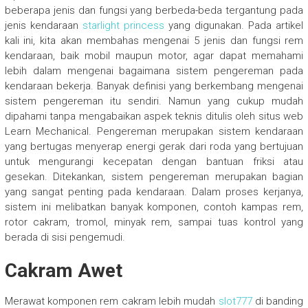
beberapa jenis dan fungsi yang berbeda-beda tergantung pada
jenis kendaraan
starlight princess
yang digunakan. Pada artikel
kali ini, kita akan membahas mengenai 5 jenis dan fungsi rem
kendaraan, baik mobil maupun motor, agar dapat memahami
lebih dalam mengenai bagaimana sistem pengereman pada
kendaraan bekerja. Banyak definisi yang berkembang mengenai
sistem pengereman itu sendiri. Namun yang cukup mudah
dipahami tanpa mengabaikan aspek teknis ditulis oleh situs web
Learn Mechanical. Pengereman merupakan sistem kendaraan
yang bertugas menyerap energi gerak dari roda yang bertujuan
untuk mengurangi kecepatan dengan bantuan friksi atau
gesekan. Ditekankan, sistem pengereman merupakan bagian
yang sangat penting pada kendaraan. Dalam proses kerjanya,
sistem ini melibatkan banyak komponen, contoh kampas rem,
rotor cakram, tromol, minyak rem, sampai tuas kontrol yang
berada di sisi pengemudi.
Cakram Awet
Merawat komponen rem cakram lebih mudah
slot777
di banding