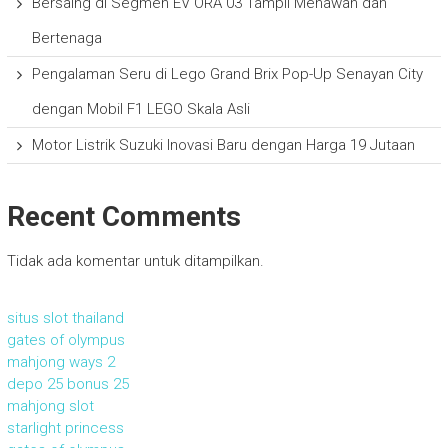
Bersaing di Segmen EV ORA 03 Tampil Menawan dan
Bertenaga
Pengalaman Seru di Lego Grand Brix Pop-Up Senayan City
dengan Mobil F1 LEGO Skala Asli
Motor Listrik Suzuki Inovasi Baru dengan Harga 19 Jutaan
Recent Comments
Tidak ada komentar untuk ditampilkan.
situs slot thailand
gates of olympus
mahjong ways 2
depo 25 bonus 25
mahjong slot
starlight princess