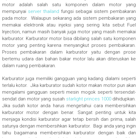
motor adalah salah satu komponen dalam motor yang
mempunyai
server thailand
fungsi sebagai sistem pembakaran
pada motor. Walaupun sekarang ada sistem pembakaran yang
memakai elektronik atau injeksi yang sering kita sebut Fuel
Injection, namun masih banyak juga motor yang masih memakai
karburator. Karburator motor bisa dibilang salah satu komponen
motor yang penting karena menyangkut proses pembakaran.
Proses pembakaran dalam karburator yaitu dengan prose
bertemu udara dan bahan bakar motor lalu akan diteruskan ke
dalam ruang pembakaran.
Karburator juga memiliki gangguan yang kadang dialami seperti
terlalu kotor. Jika karburator sudah kotor makan motor pun akan
mengalami gangguan seperti mesin mogok seperti tersendat-
sendat dan motor yang susah
starlight princes 1000
dihidupkan.
Jika sudah kotor anda harus mengetahui cara membersihkan
karburator motor dengan benar. Sangat penting untuk kita
menjaga kondisi karburator agar tetap bersih dan prima, salah
satunya dengan membersihkan karburator. Bagi anda yang ingin
tahu bagaimana membersihkan karburator dengan baik dan