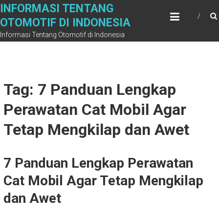
Skip
INFORMASI TENTANG
to
OTOMOTIF DI INDONESIA
content
Informasi Tentang Otomotif di Indonesia
Tag: 7 Panduan Lengkap
Perawatan Cat Mobil Agar
Tetap Mengkilap dan Awet
7 Panduan Lengkap Perawatan
Cat Mobil Agar Tetap Mengkilap
dan Awet