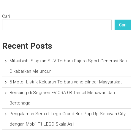
Cari
Cari
Recent Posts
Mitsubishi Siapkan SUV Terbaru Pajero Sport Generasi Baru
Dikabarkan Meluncur
5 Motor Listrik Keluaran Terbaru yang diIncar Masyarakat
Bersaing di Segmen EV ORA 03 Tampil Menawan dan
Bertenaga
Pengalaman Seru di Lego Grand Brix Pop-Up Senayan City
dengan Mobil F1 LEGO Skala Asli