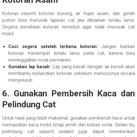
Kotoran seperti kotoran burung, air hujan asam, dan getah
pohon bisa merusak lapisan cat jika dibiarkan terlalu lama.
Segera bersihkan kotoran tersebut agar tidak merusak cat
mobil.
Cuci segera setelah terkena kotoran:
Jangan biarkan
kotoran menempel terlalu lama pada cat, karena bisa
meninggalkan noda permanen.
Gunakan lap basah:
Lap yang basah dengan air bersih akan
membantu melarutkan kotoran sebelum mencucinya secara
menyeluruh.
6.
Gunakan Pembersih Kaca dan
Pelindung Cat
Untuk hasil yang lebih maksimal, gunakan pembersih kaca untuk
memastikan kaca mobil tetap jernih dan bebas noda. Selain itu,
pelindung cat seperti sealant juga dapat memberikan