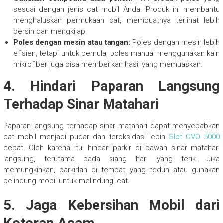
sesuai dengan jenis cat mobil Anda. Produk ini membantu
menghaluskan permukaan cat, membuatnya terlihat lebih
bersih dan mengkilap.
Poles dengan mesin atau tangan:
Poles dengan mesin lebih
efisien, tetapi untuk pemula, poles manual menggunakan kain
mikrofiber juga bisa memberikan hasil yang memuaskan.
4.
Hindari Paparan Langsung
Terhadap Sinar Matahari
Paparan langsung terhadap sinar matahari dapat menyebabkan
cat mobil menjadi pudar dan teroksidasi lebih
Slot OVO 5000
cepat. Oleh karena itu, hindari parkir di bawah sinar matahari
langsung, terutama pada siang hari yang terik. Jika
memungkinkan, parkirlah di tempat yang teduh atau gunakan
pelindung mobil untuk melindungi cat.
5.
Jaga Kebersihan Mobil dari
Kotoran Asam