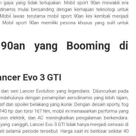
gaya yang tidak terlupakan. Mobil sport 90an mewakili era
dinamis mulai bersanding dengan kemajuan teknologi untuk
obil lawas terutama mobil sport 90an kini kembali menjadi
. Mobil sport 90an memiliki pesona khusus yang sulit untuk
 90an yang Booming di
ancer Evo 3 GTI
dari seri Lancer Evolution yang legendaris. Diluncurkan pada
pendahulunya dengan penampilan aerodinamis yang lebih tajam,
if dan spoiler belakang yang ikonik. Dengan desain sporty, fog
140 hp dan torsi 167 Nm, mobil ini menawarkan performa yang
spion elektrik, dan AC meningkatkan pengalaman berkendara.
ng canggih, Lancer Evo 3 GTI tidak hanya menjadi sensasi di
i selama periode tersebut. Harga saat ini berkisar sekitar 40