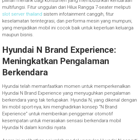
pilihan menarik bagi konsumen yang membutuhkan kendaraan
multifungsi. Fitur unggulan dari Hilux Rangga 7-seater meliputi
slot server thailand
sistem infotainment canggih, fitur
keselamatan terintegrasi, dan performa mesin yang mumpuni,
yang menjadikan mobil ini cocok baik untuk keperluan keluarga
maupun bisnis.
Hyundai N Brand Experience:
Meningkatkan Pengalaman
Berkendara
Hyundai telah memanfaatkan momen untuk memperkenalkan
Hyundai N Brand Experience yang menyuguhkan pengalaman
berkendara yang tak terlupakan. Hyundai N, yang dikenal dengan
lini mobil sport-nya, kini menghadirkan konsep “N Brand
Experience” untuk memberikan penggemar otomotif
kesempatan untuk merasakan sensasi berkendara mobil
Hyundai N dalam kondisi nyata.