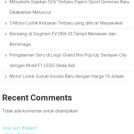
Mitsubishi Siapkan SUV Terbaru Pajero Sport Generasi Baru
Dikabarkan Meluncur
5 Motor Listrik Keluaran Terbaru yang diIncar Masyarakat
Bersaing di Segmen EV ORA 03 Tampil Menawan dan
Bertenaga
Pengalaman Seru di Lego Grand Brix Pop-Up Senayan City
dengan Mobil F1 LEGO Skala Asli
Motor Listrik Suzuki Inovasi Baru dengan Harga 19 Jutaan
Recent Comments
Tidak ada komentar untuk ditampilkan.
situs slot thailand