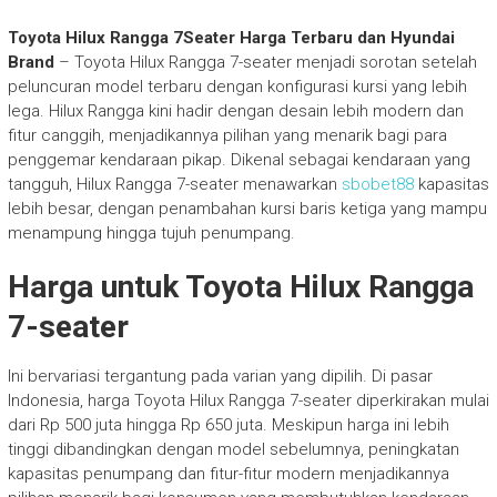
Toyota Hilux Rangga 7Seater Harga Terbaru dan Hyundai
Brand
– Toyota Hilux Rangga 7-seater menjadi sorotan setelah
peluncuran model terbaru dengan konfigurasi kursi yang lebih
lega. Hilux Rangga kini hadir dengan desain lebih modern dan
fitur canggih, menjadikannya pilihan yang menarik bagi para
penggemar kendaraan pikap. Dikenal sebagai kendaraan yang
tangguh, Hilux Rangga 7-seater menawarkan
sbobet88
kapasitas
lebih besar, dengan penambahan kursi baris ketiga yang mampu
menampung hingga tujuh penumpang.
Harga untuk Toyota Hilux Rangga
7-seater
Ini bervariasi tergantung pada varian yang dipilih. Di pasar
Indonesia, harga Toyota Hilux Rangga 7-seater diperkirakan mulai
dari Rp 500 juta hingga Rp 650 juta. Meskipun harga ini lebih
tinggi dibandingkan dengan model sebelumnya, peningkatan
kapasitas penumpang dan fitur-fitur modern menjadikannya