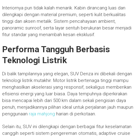
Interiornya pun tidak kalah menarik. Kabin dirancang luas dan
dilengkapi dengan material premium, seperti kulit berkualitas
tinggi dan aksen metalik. Sistem pencahayaan ambient,
panoramic sunroof, serta layar sentuh berukuran besar menjadi
fitur standar yang menambah kesan eksklusif.
Performa Tangguh Berbasis
Teknologi Listrik
Di balik tampilannya yang elegan, SUV Denza ini dibekali dengan
teknologi listrik mutakhir. Motor listrik bertenaga tinggi mampu
menghasilkan akselerasi yang responsif, sekaligus memberikan
efisiensi energi yang luar biasa. Daya tempuhnya diperkirakan
bisa mencapai lebih dari 500 km dalam sekali pengisian daya
penuh, menjadikannya pilihan ideal untuk perjalanan jauh maupun
penggunaan
raja mahjong
harian di perkotaan.
Selain itu, SUV ini dilengkapi dengan berbagai fitur keselamatan
canggih seperti sistem pengereman otomatis, adaptive cruise