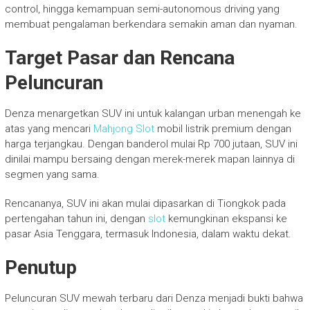
control, hingga kemampuan semi-autonomous driving yang
membuat pengalaman berkendara semakin aman dan nyaman.
Target Pasar dan Rencana
Peluncuran
Denza menargetkan SUV ini untuk kalangan urban menengah ke
atas yang mencari
Mahjong Slot
mobil listrik premium dengan
harga terjangkau. Dengan banderol mulai Rp 700 jutaan, SUV ini
dinilai mampu bersaing dengan merek-merek mapan lainnya di
segmen yang sama.
Rencananya, SUV ini akan mulai dipasarkan di Tiongkok pada
pertengahan tahun ini, dengan
slot
kemungkinan ekspansi ke
pasar Asia Tenggara, termasuk Indonesia, dalam waktu dekat.
Penutup
Peluncuran SUV mewah terbaru dari Denza menjadi bukti bahwa