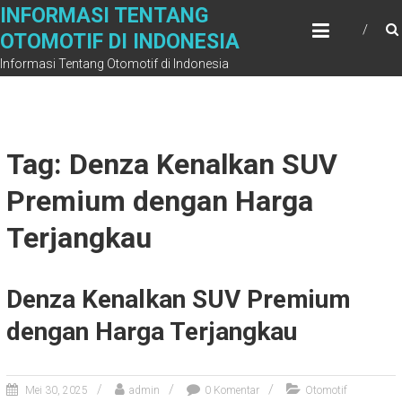
Skip
INFORMASI TENTANG
to
OTOMOTIF DI INDONESIA
content
Informasi Tentang Otomotif di Indonesia
Tag: Denza Kenalkan SUV
Premium dengan Harga
Terjangkau
Denza Kenalkan SUV Premium
dengan Harga Terjangkau
Mei 30, 2025
admin
0 Komentar
Otomotif