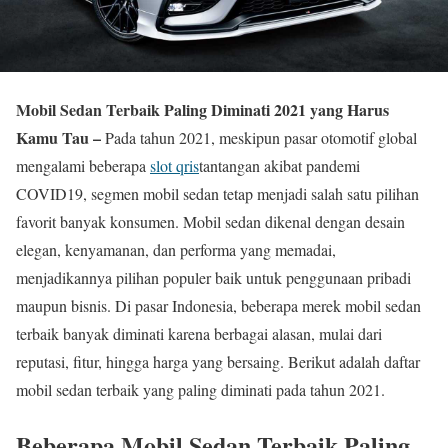
Mobil Sedan Terbaik Paling Diminati 2021 yang Harus
Kamu Tau –
Pada tahun 2021, meskipun pasar otomotif global
mengalami beberapa
slot qris
tantangan akibat pandemi
COVID19, segmen mobil sedan tetap menjadi salah satu pilihan
favorit banyak konsumen. Mobil sedan dikenal dengan desain
elegan, kenyamanan, dan performa yang memadai,
menjadikannya pilihan populer baik untuk penggunaan pribadi
maupun bisnis. Di pasar Indonesia, beberapa merek mobil sedan
terbaik banyak diminati karena berbagai alasan, mulai dari
reputasi, fitur, hingga harga yang bersaing. Berikut adalah daftar
mobil sedan terbaik yang paling diminati pada tahun 2021.
Beberapa Mobil Sedan Terbaik Paling