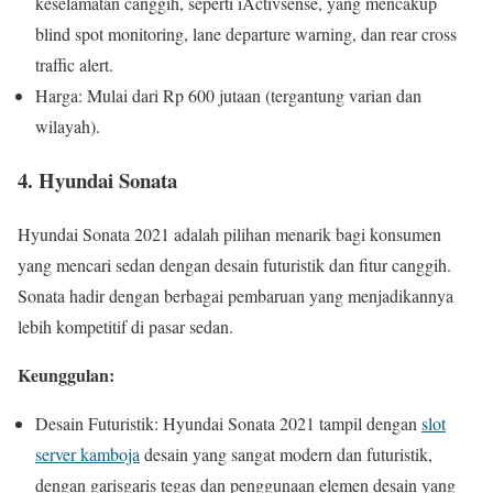
keselamatan canggih, seperti iActivsense, yang mencakup
blind spot monitoring, lane departure warning, dan rear cross
traffic alert.
Harga: Mulai dari Rp 600 jutaan (tergantung varian dan
wilayah).
4. Hyundai Sonata
Hyundai Sonata 2021 adalah pilihan menarik bagi konsumen
yang mencari sedan dengan desain futuristik dan fitur canggih.
Sonata hadir dengan berbagai pembaruan yang menjadikannya
lebih kompetitif di pasar sedan.
Keunggulan:
Desain Futuristik: Hyundai Sonata 2021 tampil dengan
slot
server kamboja
desain yang sangat modern dan futuristik,
dengan garisgaris tegas dan penggunaan elemen desain yang