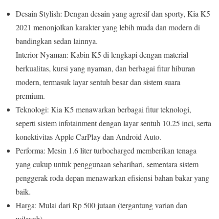
Desain Stylish: Dengan desain yang agresif dan sporty, Kia K5
2021 menonjolkan karakter yang lebih muda dan modern di
bandingkan sedan lainnya.
Interior Nyaman: Kabin K5 di lengkapi dengan material
berkualitas, kursi yang nyaman, dan berbagai fitur hiburan
modern, termasuk layar sentuh besar dan sistem suara
premium.
Teknologi: Kia K5 menawarkan berbagai fitur teknologi,
seperti sistem infotainment dengan layar sentuh 10.25 inci, serta
konektivitas Apple CarPlay dan Android Auto.
Performa: Mesin 1.6 liter turbocharged memberikan tenaga
yang cukup untuk penggunaan seharihari, sementara sistem
penggerak roda depan menawarkan efisiensi bahan bakar yang
baik.
Harga: Mulai dari Rp 500 jutaan (tergantung varian dan
wilayah).